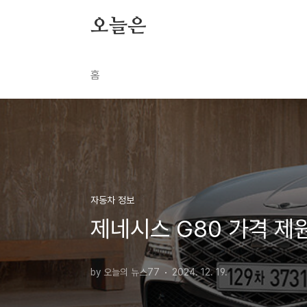
본문 바로가기
오늘은
홈
자동차 정보
제네시스 G80 가격 제
by 오늘의 뉴스77
2024. 12. 19.